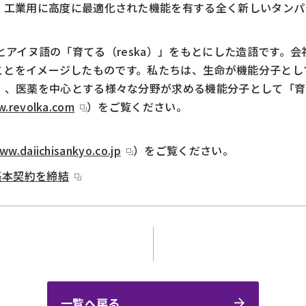
、工業用に高度に最適化された機能を有する全く新しいタンパ
）」とアイヌ語の「育てる（reska）」をもとにした造語です。
でいることをイメージしたものです。私たちは、生命が機能分子
」、医薬を中心とする様々な分野が求める機能分子として「育
w.revolka.com
）をご覧ください。
ww.daiichisankyo.co.jp
）をご覧ください。
基本契約を締結
一覧へ戻る