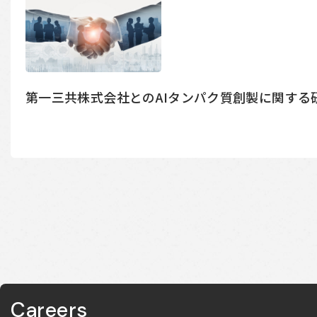
第一三共株式会社とのAIタンパク質創製に関する
Careers