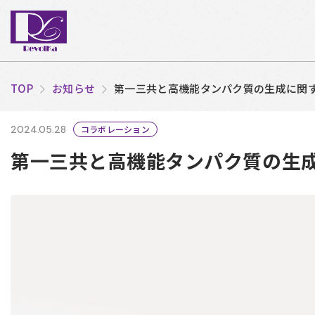
TOP
お知らせ
第一三共と高機能タンパク質の生成に関
2024.05.28
コラボレーション
第一三共と高機能タンパク質の生