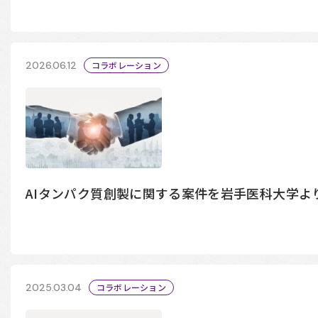
2026.06.12
コラボレーション
AIタンパク質創製に関する案件を岩手医科大学よ
2025.03.04
コラボレーション