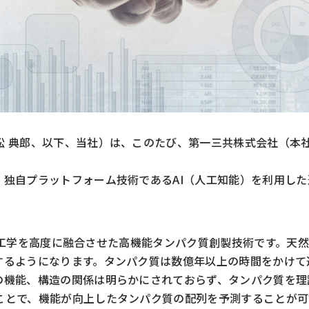
 典郎、以下、当社）は、このたび、第一三共株式会社（本社
独自プラットフォーム技術であるAI（人工知能）を利用した
化分子工学を高度に融合させた高機能タンパク質創製技術です。天
するようになります。タンパク質は数億年以上の時間をかけて
の機能、構造の関係は明らかにされておらず、タンパク質を理
ことで、機能が向上したタンパク質の配列を予測することが可