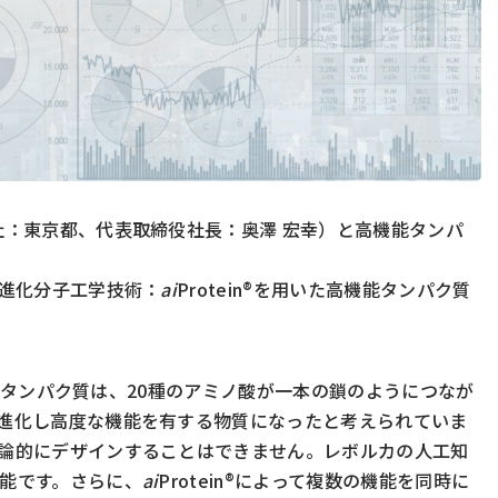
：東京都、代表取締役社長：奥澤 宏幸）と高機能タンパ
進化分子工学技術：
ai
Protein®を用いた高機能タンパク質
然タンパク質は、20種のアミノ酸が一本の鎖のようにつなが
進化し高度な機能を有する物質になったと考えられていま
論的にデザインすることはできません。レボルカの人工知
能です。さらに、
ai
Protein®によって複数の機能を同時に