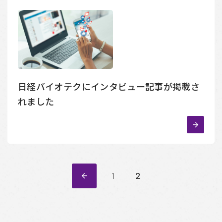
日経バイオテクにインタビュー記事が掲載さ
れました
«
1
2