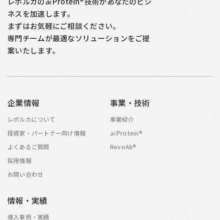
レボルカの
Protein®技術があなたのビジ
ai
ネスを加速します。
まずはお気軽にご相談ください。
専門チームが最適なソリューションをご提
案いたします。
企業情報
事業・技術
レボルカについて
事業紹介
投資家・パートナー向け情報
Protein®
ai
よくあるご質問
RevoAb®
採用情報
お問い合わせ
情報・実績
導入事例・実績