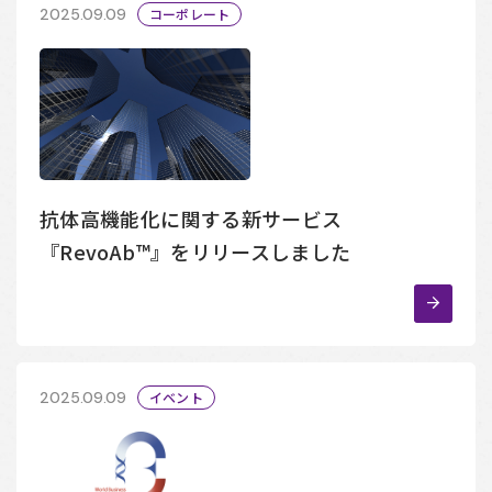
2025.09.09
コーポレート
抗体高機能化に関する新サービス
『RevoAb™』をリリースしました
2025.09.09
イベント