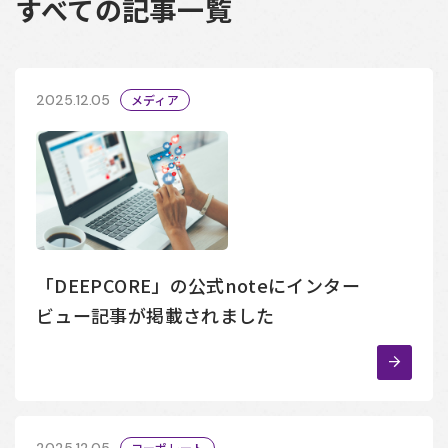
すべての記事一覧
2025.12.05
メディア
「DEEPCORE」の公式noteにインター
ビュー記事が掲載されました
2025.12.05
コーポレート