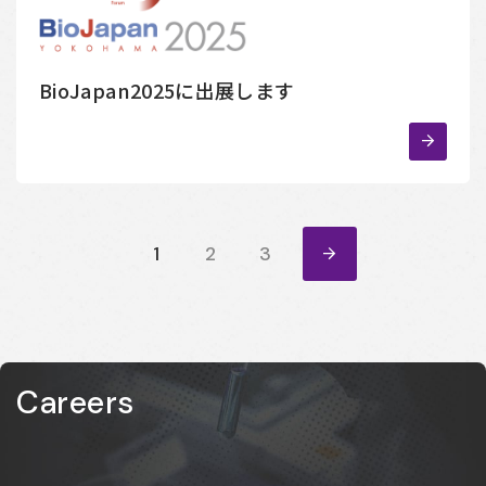
BioJapan2025に出展します
»
1
2
3
Careers