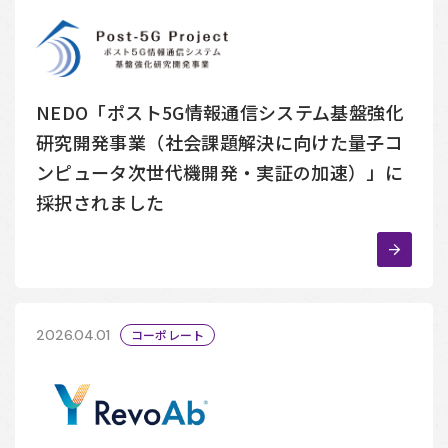
NEDO「ポスト5G情報通信システム基盤強化
研究開発事業（社会課題解決に向けた量子コ
ンピュータ次世代機開発・実証の加速）」に
採択されました
2026.04.01
コーポレート