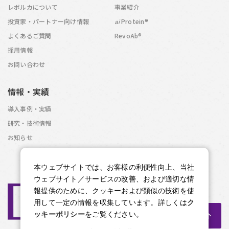
レボルカについて
事業紹介
投資家・パートナー向け情報
Protein®
ai
よくあるご質問
RevoAb®
採用情報
お問い合わせ
情報・実績
導入事例・実績
研究・技術情報
お知らせ
本ウェブサイトでは、お客様の利便性向上、当社
ウェブサイト／サービスの改善、および適切な情
報提供のために、クッキーおよび類似の技術を使
用して一定の情報を収集しています。詳しくは
ク
ッキーポリシー
をご覧ください。