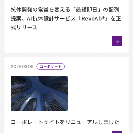
抗体開発の常識を変える「最短即日」の配列
提案、AI抗体設計サービス『RevoAb®』を正
式リリース
2026.03.06
コーポレート
コーポレートサイトをリニューアルしました